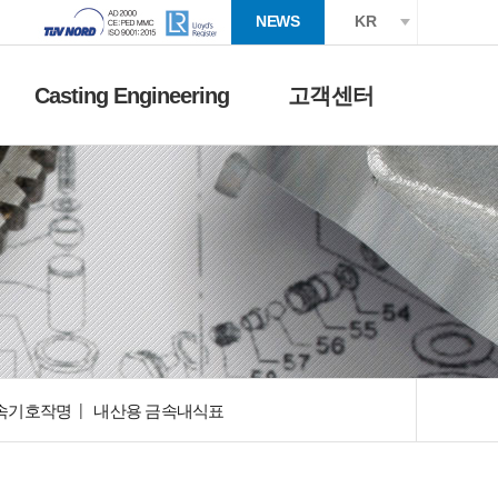
NEWS
KR
Casting Engineering
고객센터
속기호작명
내산용 금속내식표