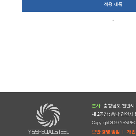
적용 제품
-
본사 :
충청남도 천안시 
제 2공장 : 충남 천안시
Copyright 2020 YSSPEC
보안 경영 방침 ㅣ
개인