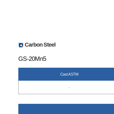
Carbon Steel
GS-20Mn5
Cast ASTM
-