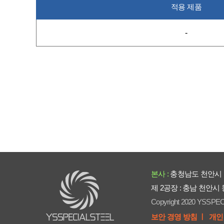
적용 제품
-
본사 :
충청남도 천안시 
제 2공장 : 충남 천안시
Copyright 2020 YSSPEC
보안 경영 방침 ㅣ
개인