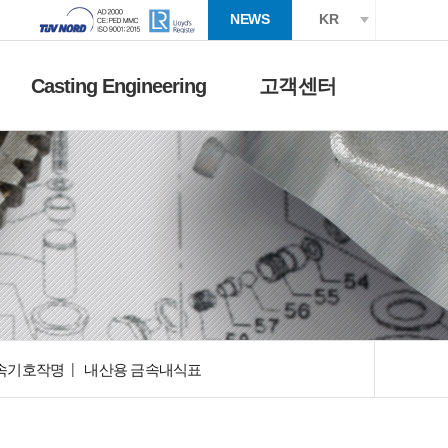
NEWS
KR
Casting Engineering
고객센터
속기호작명
내산용 금속내식표