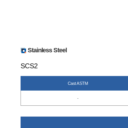
Stainless Steel
SCS2
Cast ASTM
-