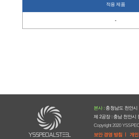
적용 제품
-
본사 :
충청남도 천안시 
제 2공장 : 충남 천안시
Copyright 2020 YSSPEC
보안 경영 방침 ㅣ
개인