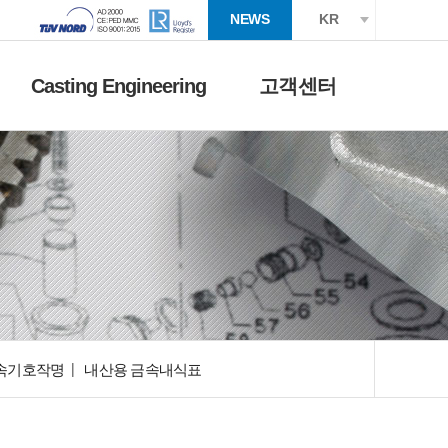
NEWS
KR
Casting Engineering
고객센터
속기호작명
내산용 금속내식표