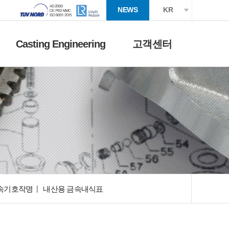
NEWS
KR
Casting Engineering
고객센터
속기호작명
내산용 금속내식표