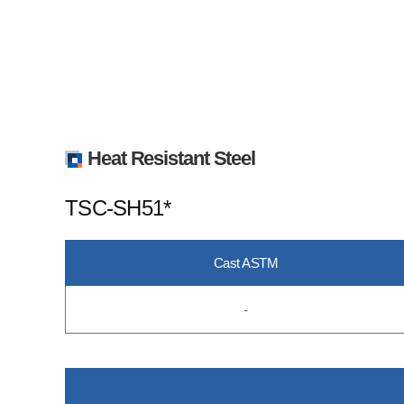
Heat Resistant Steel
TSC-SH51*
Cast ASTM
-