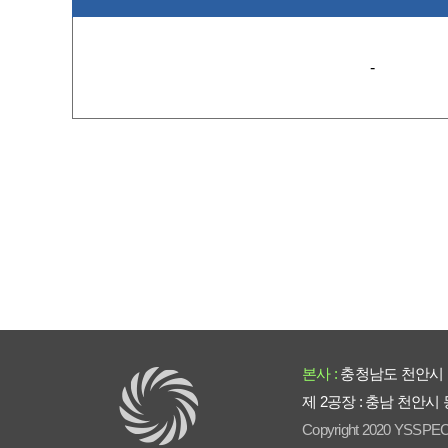
-
본사 :
충청남도 천안시 
제 2공장 : 충남 천안시
Copyright 2020 YSSPEC