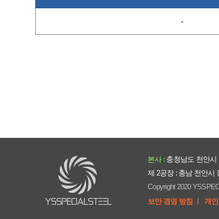
-
본사 :
충청남도 천안시 
제 2공장 : 충남 천안시
Copyright 2020 YSSPEC
보안 경영 방침 ㅣ
개인