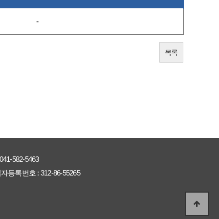
-
목록
041-582-5463
자등록번호 :
312-86-55265