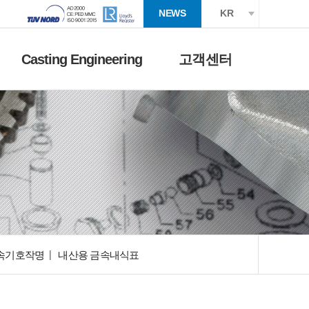
NEWS
KR
Casting Engineering
고객센터
속기호작명
내산용 금속내식표