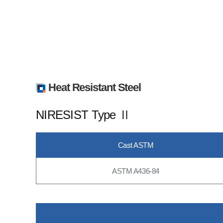
Heat Resistant Steel
NIRESIST Type Ⅱ
Cast ASTM
ASTM A436-84