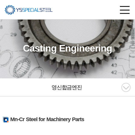
Casting Engineering
영신합금엔진
Mn-Cr Steel for Machinery Parts