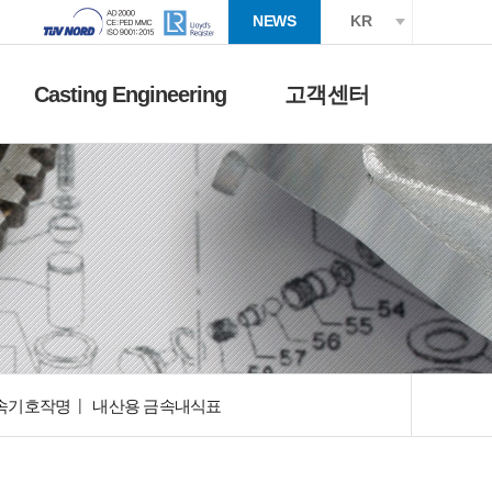
NEWS
KR
Casting Engineering
고객센터
속기호작명
내산용 금속내식표