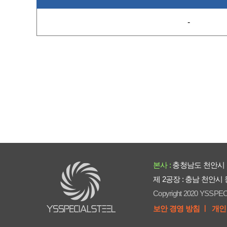
-
본사 :
충청남도 천안시 
제 2공장 : 충남 천안시
Copyright 2020 YSSPEC
보안 경영 방침 ㅣ
개인