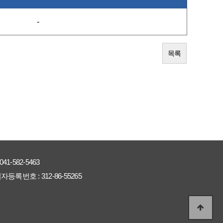
-
목록
041-582-5463
자등록번호 :
312-86-55265