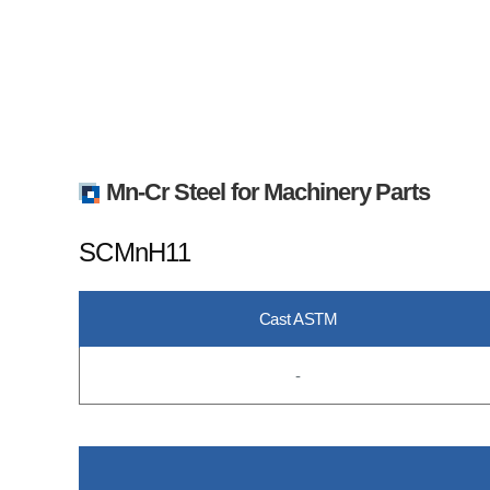
Mn-Cr Steel for Machinery Parts
SCMnH11
Cast ASTM
-