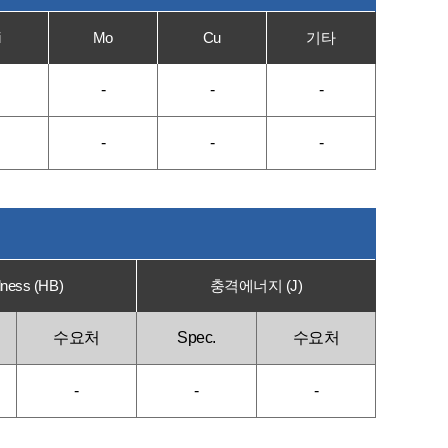
i
Mo
Cu
기타
-
-
-
-
-
-
ness (HB)
충격에너지 (J)
수요처
Spec.
수요처
-
-
-