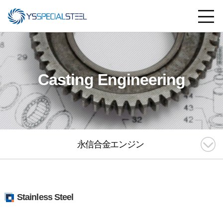
Casting Engineering
永信合金エンジン
Stainless Steel